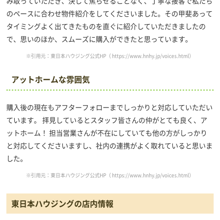
み取っていただき、決して焦らせることなく、丁寧な接客で私たち
のペースに合わせ物件紹介をしてくださいました。その甲斐あって
タイミングよく出てきたものを直ぐに紹介していただきましたの
で、思いのほか、スムーズに購入ができたと思っています。
※引用元：東日本ハウジング公式HP（
https://www.hnhy.jp/voices.html
）
アットホームな雰囲気
購入後の現在もアフターフォローまでしっかりと対応していただい
ています。 拝見しているとスタッフ皆さんの仲がとても良く、ア
ットホーム！ 担当営業さんが不在にしていても他の方がしっかり
と対応してくださいますし、社内の連携がよく取れていると思いま
した。
※引用元：東日本ハウジング公式HP（
https://www.hnhy.jp/voices.html
）
東日本ハウジングの店内情報