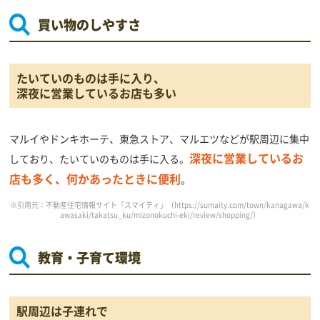
買い物のしやすさ
たいていのものは手に入り、
深夜に営業しているお店も多い
マルイやドンキホーテ、東急ストア、マルエツなどが駅周辺に集中
深夜に営業しているお
しており、たいていのものは手に入る。
店も多く、何かあったときに便利
。
※引用元：不動産住宅情報サイト「スマイティ」（
https://sumaity.com/town/kanagawa/k
awasaki/takatsu_ku/mizonokuchi-eki/review/shopping/
）
教育・子育て環境
駅周辺は子連れで