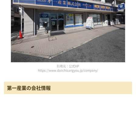
引用元：公式HP
https://www.daiichisangyou.jp/company/
第一産業の会社情報