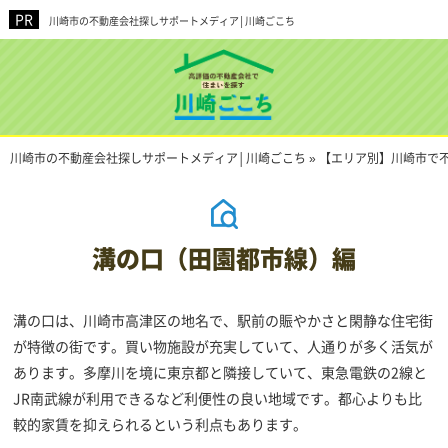
川崎市の不動産会社探しサポートメディア│川崎ごこち
川崎市の不動産会社探しサポートメディア│川崎ごこち
»
【エリア別】川崎市で
溝の口（田園都市線）編
溝の口は、川崎市高津区の地名で、駅前の賑やかさと閑静な住宅街
が特徴の街です。買い物施設が充実していて、人通りが多く活気が
あります。多摩川を境に東京都と隣接していて、東急電鉄の2線と
JR南武線が利用できるなど利便性の良い地域です。都心よりも比
較的家賃を抑えられるという利点もあります。