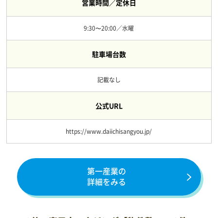
営業時間／定休日
9:30〜20:00／水曜
駐車場台数
記載なし
公式URL
https://www.daiichisangyou.jp/
第一産業の
詳細をみる