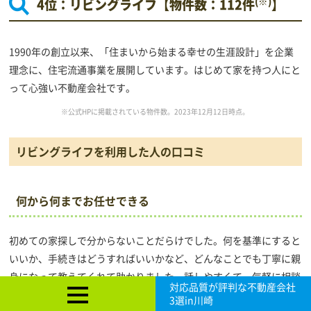
(※)
4位：リビングライフ【物件数：112件
】
1990年の創立以来、「住まいから始まる幸せの生涯設計」を企業
理念に、住宅流通事業を展開しています。はじめて家を持つ人にと
って心強い不動産会社です。
※公式HPに掲載されている物件数。2023年12月12日時点。
リビングライフを利用した人の口コミ
何から何までお任せできる
初めての家探しで分からないことだらけでした。何を基準にすると
いいか、手続きはどうすればいいかなど、どんなことでも丁寧に親
身になって教えてくれて助かりました。話しやすくて、気軽に相談
対応品質が評判な不動産会社
できるのもよかったです。安心してお任せできると思います。とい
3選in川崎