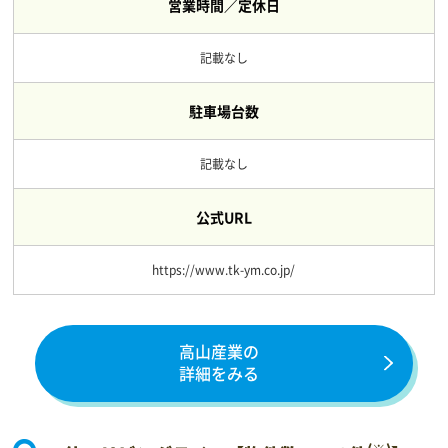
営業時間／定休日
記載なし
駐車場台数
記載なし
公式URL
https://www.tk-ym.co.jp/
高山産業の
詳細をみる