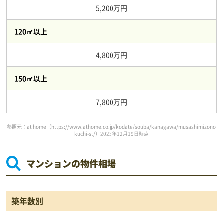
5,200万円
120㎥以上
4,800万円
150㎥以上
7,800万円
参照元：at home（
https://www.athome.co.jp/kodate/souba/kanagawa/musashimizono
kuchi-st/
）2023年12月19日時点
マンションの物件相場
築年数別