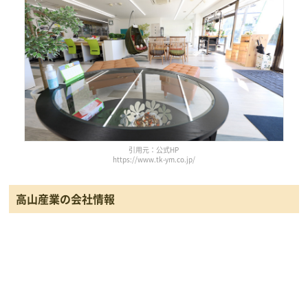
引用元：公式HP
https://www.tk-ym.co.jp/
高山産業の会社情報