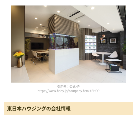
引用元：公式HP
https://www.hnhy.jp/company.html#SHOP
東日本ハウジングの会社情報