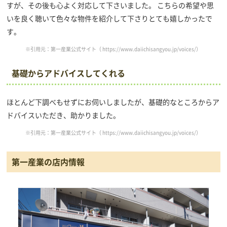
すが、その後も心よく対応して下さいました。 こちらの希望や思
いを良く聴いて色々な物件を紹介して下さりとても嬉しかったで
す。
※引用元：第一産業公式サイト（
https://www.daiichisangyou.jp/voices/
）
基礎からアドバイスしてくれる
ほとんど下調べもせずにお伺いしましたが、基礎的なところからア
ドバイスいただき、助かりました。
※引用元：第一産業公式サイト（
https://www.daiichisangyou.jp/voices/
）
第一産業の店内情報