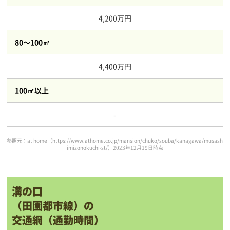
4,200万円
80～100㎥
4,400万円
100㎥以上
-
参照元：at home（
https://www.athome.co.jp/mansion/chuko/souba/kanagawa/musash
imizonokuchi-st/
）2023年12月19日時点
溝の口
（田園都市線）の
交通網（通勤時間）