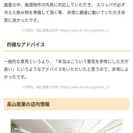
盛夏の中、毎週物件の内見に対応していただき、 スリッパや必ず
冷えた飲み物を準備して頂く等、 非常に親身に動いていただき非
常に良かったです。
※引用元：高山産業公式HP（
https://www.tk-ym.co.jp/voice_r/
）
的確なアドバイス
一般的な意見というより、「本当はこういう意見を参考にした方が
良い」というようなアドバイスをいただいたと思うので、非常によ
かったです。
※引用元：高山産業公式HP（
https://www.tk-ym.co.jp/voice_r/
）
高山産業の店内情報