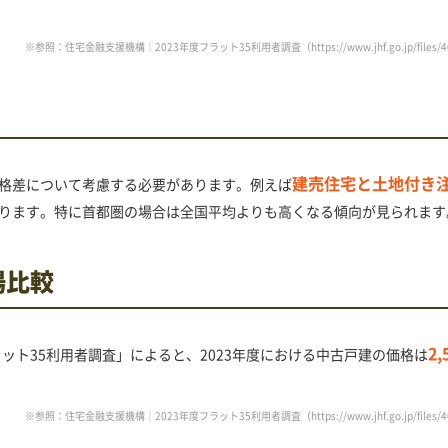
※参照：住宅金融支援機構｜2023年度フラット35利用者調査（
https://www.jhf.go.jp/files
建売住宅と土地付き
格差について考慮する必要があります。例えば
ります。特に首都圏の場合は全国平均よりも高くなる傾向が見られます
場比較
2
ラット35利用者調査」によると、2023年度における中古戸建の価格は
※参照：住宅金融支援機構｜2023年度フラット35利用者調査（
https://www.jhf.go.jp/files