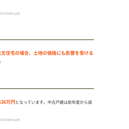
/400370694.pdf
）
注文住宅の場合、土地の価格にも影響を受ける
。
,536万円
となっています。中古戸建は前年度から減
/400370694.pdf
）