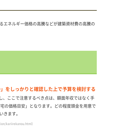
るエネルギー価格の高騰などが建築資材費の高騰の
か」をしっかりと確認した上で予算を検討する
し、ここで注意するべき点は、額面年収ではなく手
住宅の価格目安」となります。どの程度頭金を用意で
いきます。
ion/kariirekanou.html
）