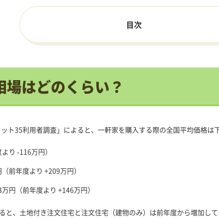
目次
相場はどのくらい？
フラット35利用者調査」によると、一軒家を購入する際の全国平均価格は
より -116万円）
円
（前年度より +209万円）
63万円
（前年度より +146万円）
ると、土地付き注文住宅と注文住宅（建物のみ）は前年度から増加して