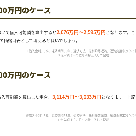
500万円のケース
2,076万円〜2,595万円
において借入可能額を算出すると
となります。こ
の価格目安として考えると良いでしょう。
※借入金利1.8％、返済期間35年、返済方法：元利均等返済、返済負担率20％で
※借入額は千の位を四捨五入して記載
700万円のケース
3,114万円〜3,633万円
で借入可能額を算出した場合、
となります。上記
※借入金利1.8％、返済期間35年、返済方法：元利均等返済、返済負担率20％で
※借入額は千の位を四捨五入して記載