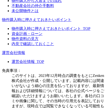
物件購入から入居までの流れ
不動産会社の仲介手数料
未公開物件とは
物件購入時に押さえておきたいポイント
物件購入時に押さえておきたいポイント_TOP
資金計画・ローン
物件資料の見方
内見で確認しておくこと
運営会社情報
運営会社情報_TOP
免責事項：
このサイトは、2023年12月時点の調査をもとにZenken
株式会社が作成・公開しています。記載内容には間違
いがないよう細心の注意を払っておりますが、最新情
報および詳細情報については、各社の公式ページをご
確認いただけますようお願いいたします。各社の口コ
ミや画像に関して、その当時の引用元を表記しており
ますが、現時点では閲覧できなくなっている可能性も