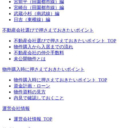
宮前平（田園都市線）編
宮崎台（田園都市線）編
武蔵小杉（南武線）編
日吉（東横線）編
不動産会社選びで押さえておきたいポイント
不動産会社選びで押さえておきたいポイント_TOP
物件購入から入居までの流れ
不動産会社の仲介手数料
未公開物件とは
物件購入時に押さえておきたいポイント
物件購入時に押さえておきたいポイント_TOP
資金計画・ローン
物件資料の見方
内見で確認しておくこと
運営会社情報
運営会社情報_TOP