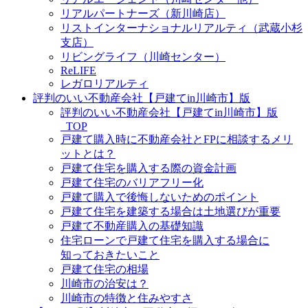
リアルパートナーズ（新川崎店）
リストインターナショナルリアルティ（武蔵小杉
支店）
リビングライフ（川崎センター）
ReLIFE
レガロリアルティ
評判のいい不動産会社【戸建てin川崎市】版
評判のいい不動産会社【戸建てin川崎市】版
_TOP
戸建て購入時に不動産会社とFPに相談するメリ
ットとは？
戸建て住宅を購入する際の資金計画
戸建て住宅のバリアフリー化
戸建て購入で後悔しないためのポイント
戸建て住宅を建築する場合は土地選びが重要
戸建て不動産購入の基礎知識
住宅ローンで戸建て住宅を購入する場合に
知っておきたいこと
戸建て住宅の相場
川崎市の治安は？
川崎市の特徴と住みやすさ