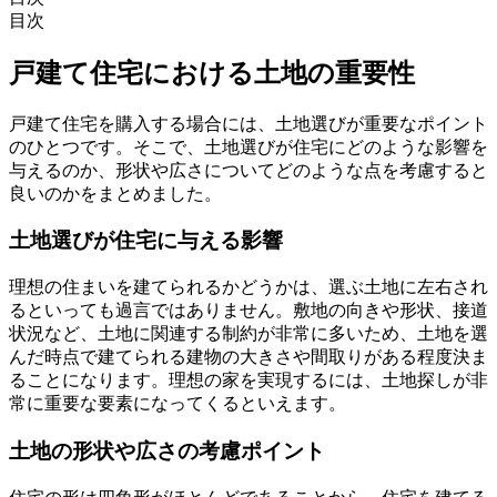
目次
戸建て住宅における土地の重要性
戸建て住宅を購入する場合には、
土地選びが重要なポイント
のひとつ
です。そこで、土地選びが住宅にどのような影響を
与えるのか、形状や広さについてどのような点を考慮すると
良いのかをまとめました。
土地選びが住宅に与える影響
理想の住まいを建てられるかどうかは、選ぶ土地に左右され
るといっても過言ではありません。敷地の向きや形状、接道
状況など、土地に関連する制約が非常に多いため、
土地を選
んだ時点で建てられる建物の大きさや間取りがある程度決ま
る
ことになります。理想の家を実現するには、土地探しが非
常に重要な要素になってくるといえます。
土地の形状や広さの考慮ポイント