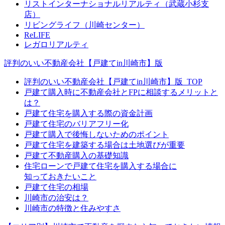
リストインターナショナルリアルティ（武蔵小杉支
店）
リビングライフ（川崎センター）
ReLIFE
レガロリアルティ
評判のいい不動産会社【戸建てin川崎市】版
評判のいい不動産会社【戸建てin川崎市】版_TOP
戸建て購入時に不動産会社とFPに相談するメリットと
は？
戸建て住宅を購入する際の資金計画
戸建て住宅のバリアフリー化
戸建て購入で後悔しないためのポイント
戸建て住宅を建築する場合は土地選びが重要
戸建て不動産購入の基礎知識
住宅ローンで戸建て住宅を購入する場合に
知っておきたいこと
戸建て住宅の相場
川崎市の治安は？
川崎市の特徴と住みやすさ