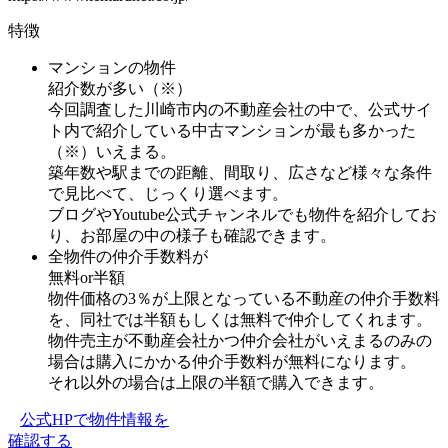
特徴
マンションの物件
紹介数が多い（※）
今回調査した川崎市内の不動産会社の中で、公式サイ
ト内で紹介している中古マンションが最も多かった
（※）いえまる。
築年数や駅までの距離、間取り、広さなど様々な条件
で見比べて、じっくり選べます。
ブログやYoutube公式チャンネルでも物件を紹介してお
り、お部屋の中の様子も確認できます。
全物件の仲介手数料が
無料or半額
物件価格の3％が上限となっている不動産の仲介手数料
を、同社では半額もしくは無料で仲介してくれます。
物件売主が不動産会社かつ仲介会社がいえまるのみの
場合は購入にかかる仲介手数料が無料になります。
それ以外の場合は上限の半額で購入できます。
公式HPで物件情報を
確認する