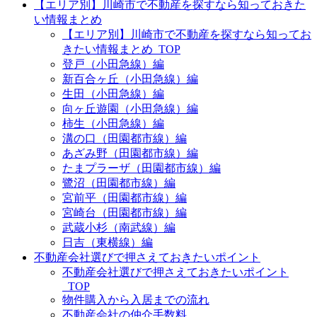
【エリア別】川崎市で不動産を探すなら知っておきた
い情報まとめ
【エリア別】川崎市で不動産を探すなら知ってお
きたい情報まとめ_TOP
登戸（小田急線）編
新百合ヶ丘（小田急線）編
生田（小田急線）編
向ヶ丘遊園（小田急線）編
柿生（小田急線）編
溝の口（田園都市線）編
あざみ野（田園都市線）編
たまプラーザ（田園都市線）編
鷺沼（田園都市線）編
宮前平（田園都市線）編
宮崎台（田園都市線）編
武蔵小杉（南武線）編
日吉（東横線）編
不動産会社選びで押さえておきたいポイント
不動産会社選びで押さえておきたいポイント
_TOP
物件購入から入居までの流れ
不動産会社の仲介手数料