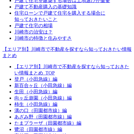
戸建て住宅を建築する場合は土地選びが重要
戸建て不動産購入の基礎知識
住宅ローンで戸建て住宅を購入する場合に
知っておきたいこと
戸建て住宅の相場
川崎市の治安は？
川崎市の特徴と住みやすさ
【エリア別】川崎市で不動産を探すなら知っておきたい情報
まとめ
【エリア別】川崎市で不動産を探すなら知っておきた
い情報まとめ_TOP
登戸（小田急線）編
新百合ヶ丘（小田急線）編
生田（小田急線）編
向ヶ丘遊園（小田急線）編
柿生（小田急線）編
溝の口（田園都市線）編
あざみ野（田園都市線）編
たまプラーザ（田園都市線）編
鷺沼（田園都市線）編