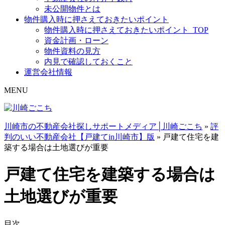
未公開物件とは
物件購入時に押さえておきたいポイント
物件購入時に押さえておきたいポイント_TOP
資金計画・ローン
物件資料の見方
内見で確認しておくこと
運営会社情報
MENU
川崎市の不動産会社探しサポートメディア│川崎ごこち
»
評
判のいい不動産会社【戸建てin川崎市】版
»
戸建て住宅を建
築する場合は土地選びが重要
戸建て住宅を建築する場合は
土地選びが重要
目次