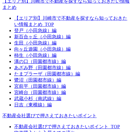
【エリア別】川崎市で不動産を探すなら知っておきたい情報
まとめ
【エリア別】川崎市で不動産を探すなら知っておきた
い情報まとめ_TOP
登戸（小田急線）編
新百合ヶ丘（小田急線）編
生田（小田急線）編
向ヶ丘遊園（小田急線）編
柿生（小田急線）編
溝の口（田園都市線）編
あざみ野（田園都市線）編
たまプラーザ（田園都市線）編
鷺沼（田園都市線）編
宮前平（田園都市線）編
宮崎台（田園都市線）編
武蔵小杉（南武線）編
日吉（東横線）編
不動産会社選びで押さえておきたいポイント
不動産会社選びで押さえておきたいポイント_TOP