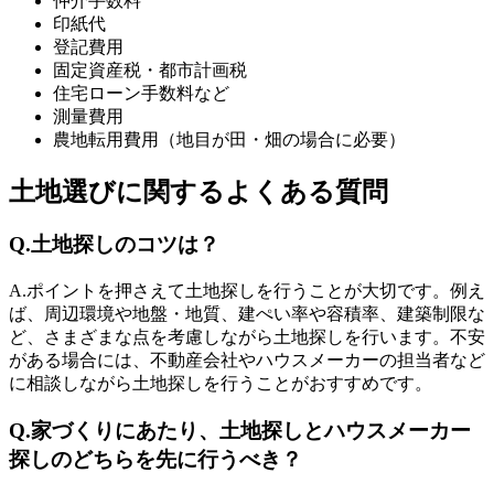
仲介手数料
印紙代
登記費用
固定資産税・都市計画税
住宅ローン手数料など
測量費用
農地転用費用（地目が田・畑の場合に必要）
土地選びに関するよくある質問
Q.土地探しのコツは？
A.ポイントを押さえて土地探しを行うことが大切です。例え
ば、周辺環境や地盤・地質、建ぺい率や容積率、建築制限な
ど、さまざまな点を考慮しながら土地探しを行います。不安
がある場合には、不動産会社やハウスメーカーの担当者など
に相談しながら土地探しを行うことがおすすめです。
Q.家づくりにあたり、土地探しとハウスメーカー
探しのどちらを先に行うべき？