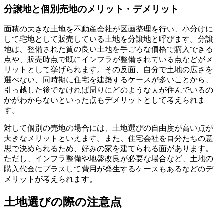
分譲地と個別売地のメリット・デメリット
面積の大きな土地を不動産会社が区画整理を行い、小分けに
して宅地として販売している土地
を分譲地と呼びます。分譲
地は、整備された質の良い土地を手ごろな価格で購入できる
点や、販売時点で既にインフラが整備されている点などがメ
リットとして挙げられます。その反面、自分で土地の広さを
選べない、同時期に住宅を建築するケースが多いことから、
引っ越した後でなければ周りにどのような人が住んでいるの
かがわからないといった点もデメリットとして考えられま
す。
対して
個別の売地の場合には、土地選びの自由度が高い
点が
大きなメリットといえます。また、住宅会社を自分たちの意
思で決められるため、好みの家を建てられる面があります。
ただし、インフラ整備や地盤改良が必要な場合など、土地の
購入代金にプラスして費用が発生するケースもあるなどのデ
メリットが考えられます。
土地選びの際の注意点