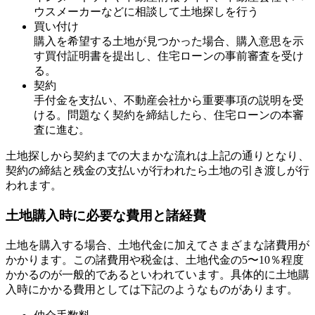
ウスメーカーなどに相談して土地探しを行う
買い付け
購入を希望する土地が見つかった場合、購入意思を示
す買付証明書を提出し、住宅ローンの事前審査を受け
る。
契約
手付金を支払い、不動産会社から重要事項の説明を受
ける。問題なく契約を締結したら、住宅ローンの本審
査に進む。
土地探しから契約までの大まかな流れは上記の通りとなり、
契約の締結と残金の支払いが行われたら土地の引き渡しが行
われます。
土地購入時に必要な費用と諸経費
土地を購入する場合、
土地代金に加えてさまざまな諸費用が
かかります
。この諸費用や税金は、土地代金の5〜10％程度
かかるのが一般的であるといわれています。具体的に土地購
入時にかかる費用としては下記のようなものがあります。