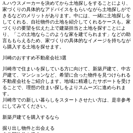
A.ハウスメーカーを決めてから土地探しをすることにより、
家づくりの具体的なアドバイスをもらいながら土地探しがで
きるなどのメリットがあります。中には、一緒に土地探しを
してくれる、自社物件の土地を紹介してくれるケースも。家
づくりの要望を伝えた上で建築担当と土地を探すことによ
り、「この土地ならこのような家を建てられます」などの助
言ももらえるため、家づくりの具体的なイメージを持ちなが
ら購入する土地を探せます。
川崎のおすすめ不動産会社3選
川崎市で住まいを探している方に向けて、新築戸建て、中古
戸建て、マンションなど、希望に合った物件を見つけられる
不動産会社をご紹介します。地域に精通したサポートを受け
ることで、理想の住まい探しをよりスムーズに進められま
す。
川崎市での新しい暮らしをスタートさせたい方は、是非参考
にしてみてください。
新築戸建て
を購入するなら
掘り出し物件と出会える