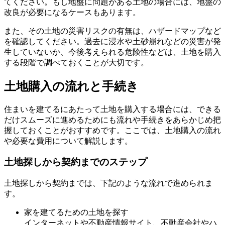
てください。もし地盤に問題がある土地の場合には、地盤の
改良が必要になるケースもあります。
また、その土地の
災害リスクの有無は、ハザードマップなど
を確認
してください。過去に浸水や土砂崩れなどの災害が発
生していないか、今後考えられる危険性などは、土地を購入
する段階で調べておくことが大切です。
土地購入の流れと手続き
住まいを建てるにあたって土地を購入する場合には、できる
だけスムーズに進めるためにも流れや手続きをあらかじめ把
握しておくことがおすすめです。ここでは、土地購入の流れ
や必要な費用について解説します。
土地探しから契約までのステップ
土地探しから契約までは、下記のような流れで進められま
す。
家を建てるための土地を探す
インターネットや不動産情報サイト、不動産会社やハ