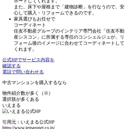
ポートしてくれます。
また、床下や屋根まで「建物診断」を行なうので、安
心して購入・リフォームできるのです。
家具選びもお任せで
コーディネート
住友不動産グループのインテリア専門会社「住友不動
産シスコン」に所属する専任のコンシェルジュが、リ
フォーム後のイメージに合わせてコーディネートして
くれます。
公式HPでサービス内容を
確認する
電話で問い合わせる
中古マンション
を購入するなら
物件紹介数が多く（※）
選択肢が多くある
いえまる
引用元：いえまる公式HP
https://www.iemarunet.co.jp/