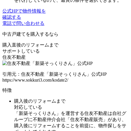
を代行しているので、最良の条件を選択できます。
公式HPで物件情報を
確認する
電話で問い合わせる
中古戸建て
を購入するなら
購入直後のリフォームまで
サポートしている
住友不動産
引用元：住友不動産「新築そっくりさん」公式HP
https://www.sokkuri3.com/kodate2/
特徴
購入後のリフォームまで
対応している
「新築そっくりさん」を運営する住友不動産は自社グ
ループに不動産仲介会社「住友不動産販売」があり、
購入後にリフォームすることを前提に、物件探しをサ