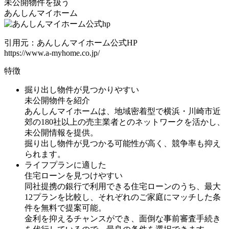
未公開物件を扱う
あんしんマイホーム
引用元：あんしんマイホーム公式HP
https://www.a-myhome.co.jp/
特徴
掘り出し物件が見つかりやすい
未公開物件を紹介
あんしんマイホームは、地域密着型で横浜・川崎市近
郊の180社以上の売主業者とのネットワークを活かし、
未公開情報を提供。
掘り出し物件が見つかる可能性が高く、競争率も抑え
られます。
ライフプランに適した
住宅ローンを見つけやすい
同社提携の銀行で利用できる住宅ローンのうち、最大
12プランを比較し、それぞれのご家庭にマッチした条
件を無料で提案可能。
金利を抑えるチャンスができ、面倒な事前審査手続き