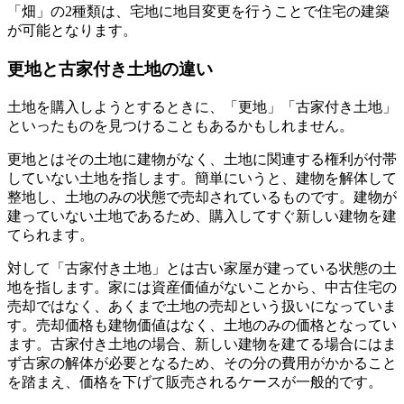
「畑」の2種類は、宅地に地目変更を行うことで住宅の建築
が可能
となります。
更地と古家付き土地の違い
土地を購入しようとするときに、「更地」「古家付き土地」
といったものを見つけることもあるかもしれません。
更地とはその土地に
建物がなく、土地に関連する権利が付帯
していない土地
を指します。簡単にいうと、建物を解体して
整地し、土地のみの状態で売却されているものです。建物が
建っていない土地であるため、購入してすぐ新しい建物を建
てられます。
対して「古家付き土地」とは
古い家屋が建っている状態の土
地
を指します。家には資産価値がないことから、中古住宅の
売却ではなく、あくまで土地の売却という扱いになっていま
す。売却価格も建物価値はなく、土地のみの価格となってい
ます。古家付き土地の場合、新しい建物を建てる場合にはま
ず古家の解体が必要となるため、その分の費用がかかること
を踏まえ、価格を下げて販売されるケースが一般的です。