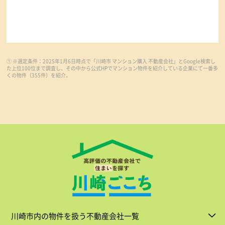
① ※選定条件：2025年1月6日時点で「川崎市 マンション購入 不動産会社」とGoogle検索し
た上位100位まで調査し、その中から公式HPでマンション物件を紹介している企業にて一番多
くの物件（355件）を紹介。
川崎市内の物件を扱う不動産会社一覧