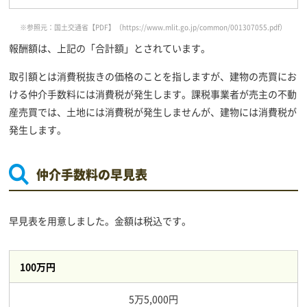
※参照元：国土交通省【PDF】（
https://www.mlit.go.jp/common/001307055.pdf
）
報酬額は、上記の「合計額」とされています。
取引額とは消費税抜きの価格のことを指しますが、建物の売買にお
ける仲介手数料には消費税が発生します。課税事業者が売主の不動
産売買では、土地には消費税が発生しませんが、建物には消費税が
発生します。
仲介手数料の早見表
早見表を用意しました。金額は税込です。
100万円
5万5,000円