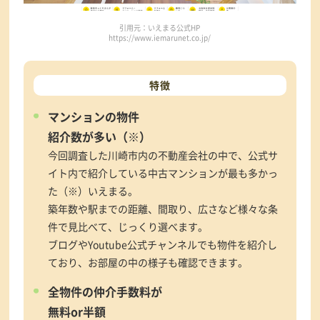
引用元：いえまる公式HP
https://www.iemarunet.co.jp/
特徴
マンションの物件
紹介数が多い（※）
今回調査した川崎市内の不動産会社の中で、公式サ
イト内で紹介している中古マンションが最も多かっ
た（※）いえまる。
築年数や駅までの距離、間取り、広さなど様々な条
件で見比べて、じっくり選べます。
ブログやYoutube公式チャンネルでも物件を紹介し
ており、お部屋の中の様子も確認できます。
全物件の仲介手数料が
無料or半額