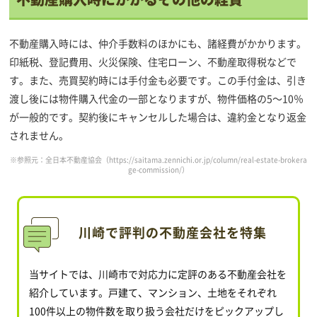
不動産購入時には、仲介手数料のほかにも、諸経費がかかります。
印紙税、登記費用、火災保険、住宅ローン、不動産取得税などで
す。また、売買契約時には手付金も必要です。この手付金は、引き
渡し後には物件購入代金の一部となりますが、物件価格の5～10％
が一般的です。契約後にキャンセルした場合は、違約金となり返金
されません。
※参照元：全日本不動産協会（
https://saitama.zennichi.or.jp/column/real-estate-brokera
ge-commission/
）
川崎で評判の不動産会社を特集
当サイトでは、川崎市で対応力に定評のある不動産会社を
紹介しています。戸建て、マンション、土地をそれぞれ
100件以上の物件数を取り扱う会社だけをピックアップし