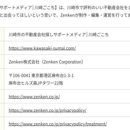
サポートメディア│川崎ごこち】は、川崎市で評判のいい不動産会社を
と出会ってほしいという思いで、Zenkenが制作・編集・運営を行って
川崎市の不動産会社探しサポートメディア│川崎ごこち
https://www.kawasaki-sumai.com/
Zenken株式会社（Zenken Corporation）
〒106-0041 東京都港区麻布台1-3-1
麻布台ヒルズ森JPタワー22階
https://www.zenken.co.jp/
https://www.zenken.co.jp/privacypolicy/
https://www.zenken.co.jp/privacypolicy/treatment/