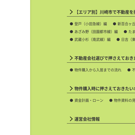
【エリア別】川崎市で不動産を
登戸（小田急線）編
新百合ヶ
あざみ野（田園都市線）編
た
武蔵小杉（南武線）編
日吉（
不動産会社選びで押さえておき
物件購入から入居までの流れ
物件購入時に押さえておきたい
資金計画・ローン
物件資料の
運営会社情報