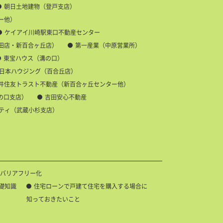
朝日土地建物（登戸支店）
ー他）
ケイアイ川崎駅東口不動産センター
田店・新百合ヶ丘店）
第一産業（中原営業所）
東宝ハウス（溝の口）
日本ハウジング（百合丘店）
井住友トラスト不動産（新百合ヶ丘センター他）
の口支店）
吉田安心不動産
ティ（武蔵小杉支店）
バリアフリー化
礎知識
住宅ローンで戸建て住宅を購入する場合に
知っておきたいこと