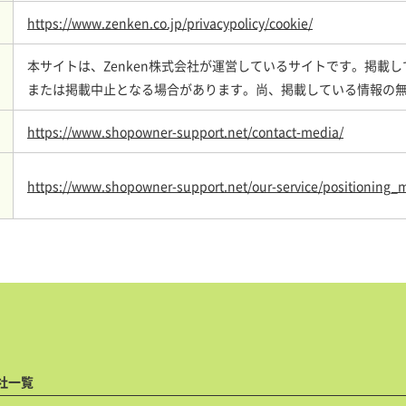
https://www.zenken.co.jp/privacypolicy/cookie/
本サイトは、Zenken株式会社が運営しているサイトです。掲載
または掲載中止となる場合があります。尚、掲載している情報の
https://www.shopowner-support.net/contact-media/
https://www.shopowner-support.net/our-service/positioning_
社一覧