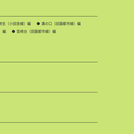
柿生（小田急線）編
溝の口（田園都市線）編
）編
宮崎台（田園都市線）編